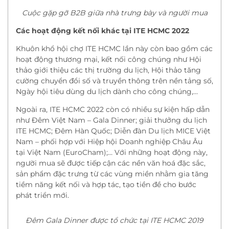
Cuộc gặp gỡ B2B giữa nhà trưng bày và người mua
Các hoạt động kết nối khác tại ITE HCMC 2022
Khuôn khổ hội chợ ITE HCMC lần này còn bao gồm các
hoạt động thương mại, kết nối công chúng như Hội
thảo giới thiệu các thị trường du lịch, Hội thảo tăng
cường chuyển đổi số và truyền thông trên nền tảng số,
Ngày hội tiêu dùng du lịch dành cho công chúng,…
Ngoài ra, ITE HCMC 2022 còn có nhiều sự kiện hấp dẫn
như Đêm Việt Nam – Gala Dinner; giải thưởng du lịch
ITE HCMC; Đêm Hàn Quốc; Diễn đàn Du lịch MICE Việt
Nam – phối hợp với Hiệp hội Doanh nghiệp Châu Âu
tại Việt Nam (EuroCham);… Với những hoạt động này,
người mua sẽ được tiếp cận các nền văn hoá đặc sắc,
sản phẩm đặc trưng từ các vùng miền nhằm gia tăng
tiềm năng kết nối và hợp tác, tạo tiền đề cho bước
phát triển mới.
Đêm Gala Dinner được tổ chức tại ITE HCMC 2019