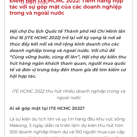
Điểm hẹn ITE HCMC 2022: Tiềm năng hợp
13 AUG 2022
tác với sự góp mặt của các doanh nghiệp
trong và ngoài nước
Hội chợ Du lịch Quốc tế Thành phố Hồ Chí Minh lần
thứ 16 (ITE HCMC 2022) trở lại với kỳ vọng là nơi sẽ
thúc đẩy kết nối và mở rộng kinh doanh cho các
doanh nghiệp trong và ngoài nước. Với chủ đề
“Cùng vững bước, cùng đi lên”, Hội chợ dự kiến thu
hút hàng ngàn khách tham quan, người mua quốc
tế và đơn vị trưng bày đến tham gia để tìm kiếm cơ
hội hợp tác.
ITE HCMC 2022 thu hút nhiều doanh nghiệp trong và
ngoài nước
Ai sẽ góp mặt tại ITE HCMC 2022?
Là sự kiện du lịch lớn và uy tín hàng đầu khu vực sông
Mekong, 3 ngày diễn ra triển lãm dự kiến thu hút hơn
300 doanh nghiệp tham dự và 150 người mua cao cấp