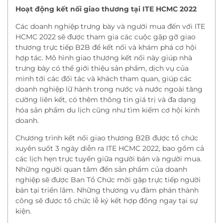
Hoạt động kết nối giao thương tại ITE HCMC 2022
Các doanh nghiệp trưng bày và người mua đến với ITE
HCMC 2022 sẽ được tham gia các cuộc gặp gỡ giao
thương trực tiếp B2B để kết nối và khám phá cơ hội
hợp tác. Mô hình giao thương kết nối này giúp nhà
trưng bày có thể giới thiệu sản phẩm, dịch vụ của
mình tới các đối tác và khách tham quan,
giúp các
doanh nghiệp lữ hành trong nước và nước ngoài tăng
cường liên kết, có thêm thông tin giá trị và đa dạng
hóa sản phẩm du lịch cũng như tìm kiếm cơ hội kinh
doanh.
Chương trình kết nối giao thương B2B được tổ chức
xuyên suốt 3 ngày diễn ra ITE HCMC 2022, bao gồm cả
các lịch hẹn trực tuyến giữa người bán và người mua.
Những người quan tâm đến sản phẩm của doanh
nghiệp sẽ được Ban Tổ Chức mời gặp trực tiếp người
bán tại triển lãm. Những thương vụ đàm phán thành
công sẽ được tổ chức lễ ký kết hợp đồng ngay tại sự
kiện.