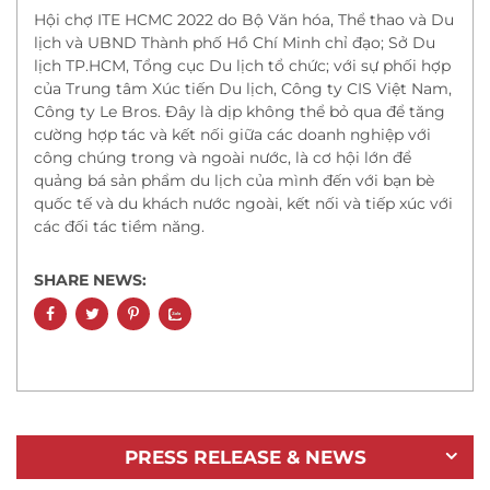
Hội chợ ITE HCMC 2022 do Bộ Văn hóa, Thể thao và Du
lịch và UBND Thành phố Hồ Chí Minh chỉ đạo; Sở Du
lịch TP.HCM, Tổng cục Du lịch tổ chức; với sự phối hợp
của Trung tâm Xúc tiến Du lịch, Công ty CIS Việt Nam,
Công ty Le Bros. Đây là dịp không thể bỏ qua để tăng
cường hợp tác và kết nối giữa các doanh nghiệp với
công chúng trong và ngoài nước, là cơ hội lớn để
quảng bá sản phẩm du lịch của mình đến với bạn bè
quốc tế và du khách nước ngoài, kết nối và tiếp xúc với
các đối tác tiềm năng.
SHARE NEWS:
PRESS RELEASE & NEWS