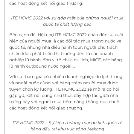
các hoạt động kết nối giao thương.
ITE HCMC 2022 với sự góp mặt của những người mua
quốc tế chất lượng cao
Bên cạnh đó, Hội chợ ITE HCMC 2022 chào đón sự xuất
hiện của người mua là các đối tác mua trong nước và
quốc tế, những nhà điều hành tour, người phụ trách
chiến lược phát triển thị trường đến từ các doanh
nghiệp lữ hành, đơn vị tổ chức du lịch, MICE, các hãng
lữ hành outbound nước ngoài,…
Với sự tham gia của nhiều doanh nghiệp du lịch trong
và ngoài nước cùng với hàng trăm người mua được
tuyển chọn kỹ lưỡng, ITE HCMC 2022 sẽ mở ra cơ hội
gặp gỡ, kết nối cũng như thúc đẩy hợp tác giữa nhà
trưng bày với người mua tiềm năng thông qua chuỗi
các hoạt động kết nối giao thương.
ITE HCMC 2022 – Sự kiện thương mại du lịch quốc tế
hàng đầu tại khu vực sông Mekong